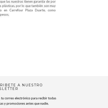
 que las nuestras tienen garantía de por
s plásticas, por lo que también son muy
nto en Carrefour Plaza Duarte, como
pesos.
RIBETE A NUESTRO
SLETTER
tu correo electrónico para recibir todas
rtas y promociones antes que nadie.