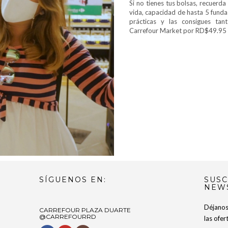
Si no tienes tus bolsas, recuerda
vida, capacidad de hasta 5 funda
prácticas y las consigues ta
Carrefour Market por RD$49.95 
SÍGUENOS EN:
SUSC
NEW
Déjanos 
CARREFOUR PLAZA DUARTE
@CARREFOURRD
las ofe