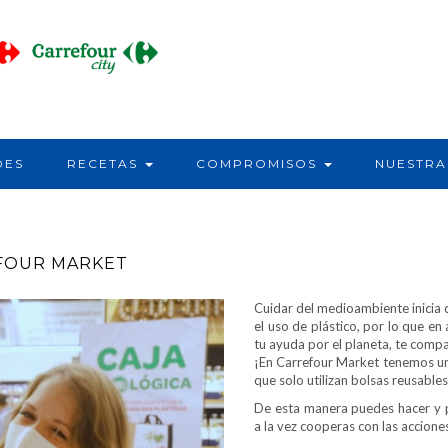
DES
RECETAS
COMPROMISOS
NUESTRA
EFOUR MARKET
Cuidar del medioambiente inicia 
el uso de plástico, por lo que en
tu ayuda por el planeta, te compa
¡En Carrefour Market tenemos una
que solo utilizan bolsas reusable
De esta manera puedes hacer y 
a la vez cooperas con las acciones