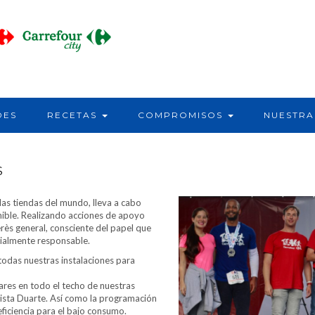
DES
RECETAS
COMPROMISOS
NUESTRA
S
as tiendas del mundo, lleva a cabo
nible. Realizando acciones de apoyo
erès general, consciente del papel que
ialmente responsable.
todas nuestras instalaciones para
res en todo el techo de nuestras
pista Duarte. Así como la programación
eficiencia para el bajo consumo.