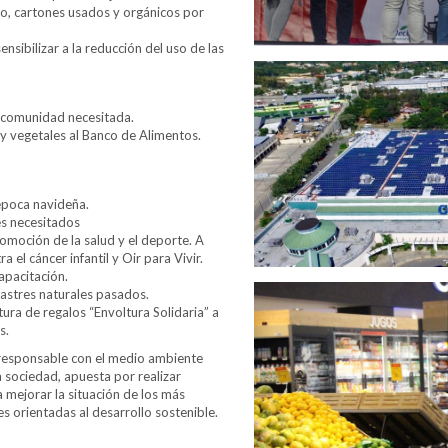
ico, cartones usados y orgánicos por
nsibilizar a la reducción del uso de las
 comunidad necesitada.
y vegetales al Banco de Alimentos.
época navideña.
s necesitados
omoción de la salud y el deporte. A
 el cáncer infantil y Oir para Vivir.
apacitación.
astres naturales pasados.
ra de regalos “Envoltura Solidaria” a
s.
responsable con el medio ambiente
a sociedad, apuesta por realizar
 mejorar la situación de los más
s orientadas al desarrollo sostenible.