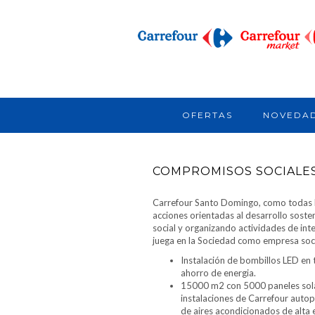
OFERTAS
NOVEDA
COMPROMISOS SOCIALE
Carrefour Santo Domingo, como todas l
acciones orientadas al desarrollo soste
social y organizando actividades de int
juega en la Sociedad como empresa soc
Instalación de bombillos LED en 
ahorro de energia.
15000 m2 con 5000 paneles sola
instalaciones de Carrefour auto
de aires acondicionados de alta 