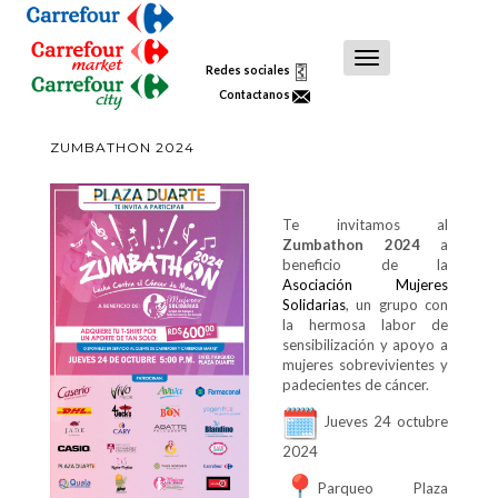
Toggle
Redes sociales
Navigation
Contactanos
ZUMBATHON 2024
Te invitamos al
Zumbathon 2024
a
beneficio de la
Asociación Mujeres
Solidarias
, un grupo con
la hermosa labor de
sensibilización y apoyo a
mujeres sobrevivientes y
padecientes de cáncer.
Jueves 24 octubre
2024
Parqueo Plaza