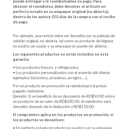
puede entregar y le reembolsamos su pago. Para
obtener el reembolso, debe devolver el artículo en
perfecto estado en su empaque original (no abierto),
dentro de los quince (15) días de la compra con el recibo
de pago.
Por ejemplo, una revista debe ser devuelta con su película de
celofán original, no abierta, tal como un producto de higiene
no podría ser usado y su empaque no puede ser abierto.
Los siguientes productos no están incluidos en esta
garantía:
• Los productos frescos, y refrigerados;
• Los productos personalizados con el acuerdo del cliente
(ejemplos: bizcochos, picaderas, arreglos, …).
Por un producto en promoción se reembolsará al precio
pagado realmente.
Ejemplo: Si se benefició de un descuento de RD$50.00 sobre
un producto de un valor de RD$200.00, el reembolso será
devuelto después de la deducción a RD$150.00.
El compromiso aplica en los productos en promoción, si
los productos se devuelven:
• En perfecto estado (producto no usado) y en su empaque